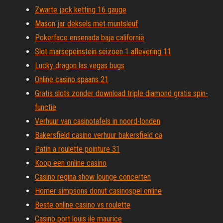
Zwarte jack ketting 16 gauge
Mason jar deksels met muntsleuf
Pokerface ensenada baja californië
Slot marsepeinstein seizoen 1 aflevering 11
Lucky dragon las vegas bugs
Online casino spaans 21
Gratis slots zonder download triple diamond gratis spin-
functie
Verhuur van casinotafels in noord-londen
Bakersfield casino verhuur bakersfield ca
Patin a roulette pointure 31
Koop een online casino
Casino regina show lounge concerten
Homer simpsons donut casinospel online
Beste online casino vs roulette
Casino port louis ile maurice