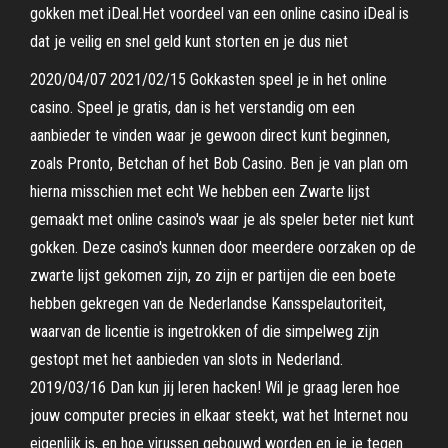
gokken met iDeal.Het voordeel van een online casino iDeal is
dat je veilig en snel geld kunt storten en je dus niet
2020/04/07 2021/02/15 Gokkasten speel je in het online
casino. Speel je gratis, dan is het verstandig om een
aanbieder te vinden waar je gewoon direct kunt beginnen,
zoals Pronto, Betchan of het Bob Casino. Ben je van plan om
hierna misschien met echt We hebben een Zwarte lijst
gemaakt met online casino's waar je als speler beter niet kunt
gokken. Deze casino's kunnen door meerdere oorzaken op de
zwarte lijst gekomen zijn, zo zijn er partijen die een boete
hebben gekregen van de Nederlandse Kansspelautoriteit,
waarvan de licentie is ingetrokken of die simpelweg zijn
gestopt met het aanbieden van slots in Nederland.
2019/03/16 Dan kun jij leren hacken! Wil je graag leren hoe
jouw computer precies in elkaar steekt, wat het Internet nou
eigenlijk is, en hoe virussen gebouwd worden en je je tegen