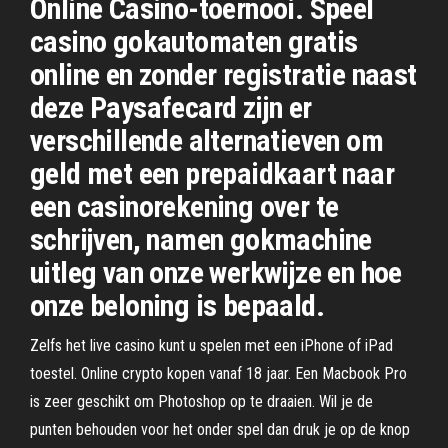
Online Casino-toernooi. Speel
casino gokautomaten gratis
online en zonder registratie naast
deze Paysafecard zijn er
verschillende alternatieven om
geld met een prepaidkaart naar
een casinorekening over te
schrijven, namen gokmachine
uitleg van onze werkwijze en hoe
onze beloning is bepaald.
Zelfs het live casino kunt u spelen met een iPhone of iPad
toestel. Online crypto kopen vanaf 18 jaar. Een Macbook Pro
is zeer geschikt om Photoshop op te draaien. Wil je de
punten behouden voor het onder spel dan druk je op de knop